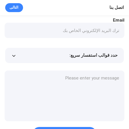
اتصل بنا
التالى
Email
حدد قوالب استفسار سريع:
Min.order quantity
سعر المنتج
المزيد من التفاصيل
طلب عينة