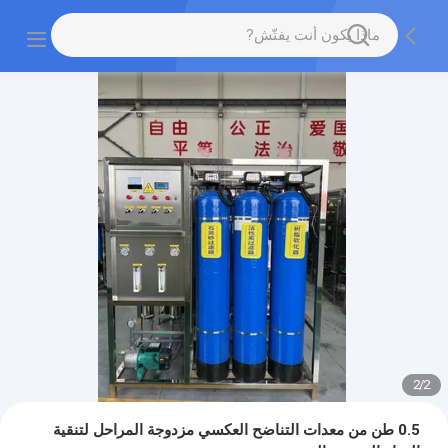
2
/
2
0.5 طن من معدات التناضح العكسي مزدوجة المراحل لتنقية