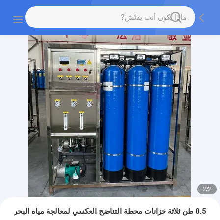
2
/
2
0.5 طن ثلاثة خزانات محطة التناضح العكسي لمعالجة مياه البحر