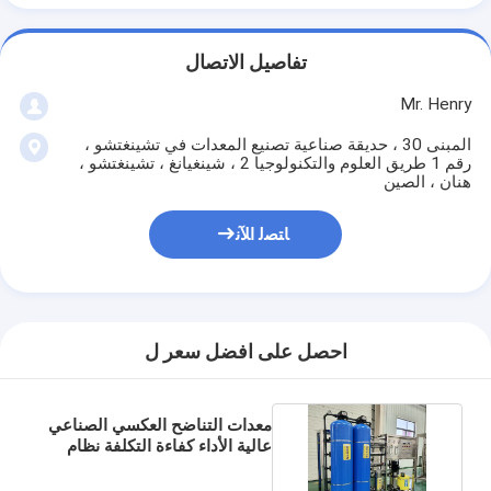
تفاصيل الاتصال
Mr. Henry
المبنى 30 ، حديقة صناعية تصنيع المعدات في تشينغتشو ،
رقم 1 طريق العلوم والتكنولوجيا 2 ، شينغيانغ ، تشينغتشو ،
هنان ، الصين
ﺎﺘﺼﻟ ﺍﻶﻧ
احصل على افضل سعر ل
معدات التناضح العكسي الصناعي
عالية الأداء كفاءة التكلفة نظام
معالجة المياه