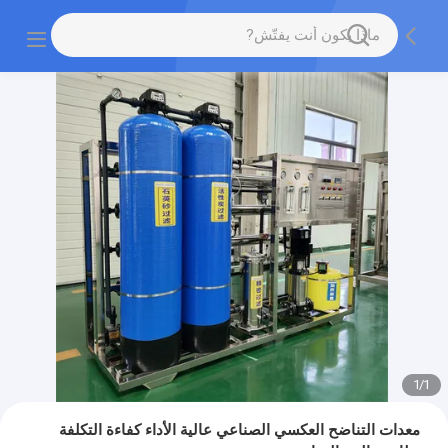
1
/
1
معدات التناضح العكسي الصناعي عالية الأداء كفاءة التكلفة