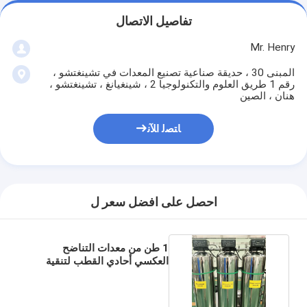
تفاصيل الاتصال
Mr. Henry
المبنى 30 ، حديقة صناعية تصنيع المعدات في تشينغتشو ،
رقم 1 طريق العلوم والتكنولوجيا 2 ، شينغيانغ ، تشينغتشو ،
هنان ، الصين
ﺎﺘﺼﻟ ﺍﻶﻧ
احصل على افضل سعر ل
1 طن من معدات التناضح
العكسي أحادي القطب لتنقية
المياه المعدنية النقية