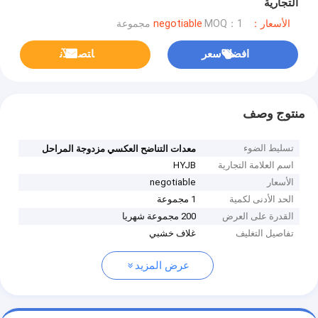
التجارية
الأسعار：negotiable
MOQ：1 مجموعة
افضل سعر
ﺎﺘﺼﻟ ﺍﻶﻧ
منتوج وصف
تسليط الضوء
معدات التناضح العكسي مزدوجة المراحل
اسم العلامة التجارية
HYJB
الأسعار
negotiable
الحد الأدنى لكمية
1 مجموعة
القدرة على العرض
200 مجموعة شهريا
تفاصيل التغليف
غلاف خشبي
عرض المزيد