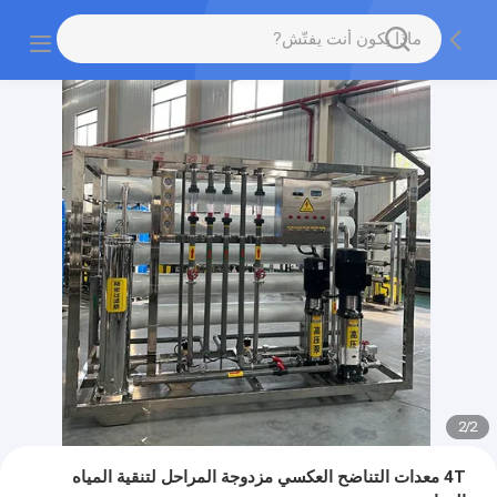
2
/
2
4T معدات التناضح العكسي مزدوجة المراحل لتنقية المياه