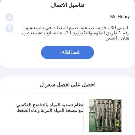
تفاصيل الاتصال
Mr. Henry
المبنى 30 ، حديقة صناعية تصنيع المعدات في تشينغتشو ،
رقم 1 طريق العلوم والتكنولوجيا 2 ، شينغيانغ ، تشينغتشو ،
هنان ، الصين
ﺎﺘﺼﻟ ﺍﻶﻧ
احصل على افضل سعر ل
نظام تصفية المياه بالتناضح العكسي
مع مضخة المياه المرنة وعاء الضغط
للمزارع المطاعم الفنادق التجزئة