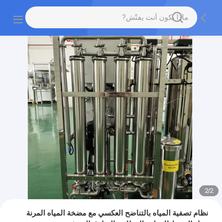
2
/
2
نظام تصفية المياه بالتناضح العكسي مع مضخة المياه المرنة