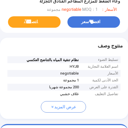
وعاء الضغط للمزارع المطاعم الفنادق التجزئة
الأسعار：negotiable
MOQ：1 مجموعة
افضل سعر
ﺎﺘﺼﻟ ﺍﻶﻧ
منتوج وصف
تسليط الضوء
نظام تنقية المياه بالتناضح العكسي
اسم العلامة التجارية
HYJB
الأسعار
negotiable
الحد الأدنى لكمية
1 مجموعة
القدرة على العرض
200 مجموعة شهريا
تفاصيل التغليف
غلاف خشبي
عرض المزيد