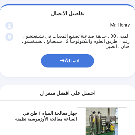
تفاصيل الاتصال
Mr. Henry
المبنى 30 ، حديقة صناعية تصنيع المعدات في تشينغتشو ،
رقم 1 طريق العلوم والتكنولوجيا 2 ، شينغيانغ ، تشينغتشو ،
هنان ، الصين
ﺎﺘﺼﻟ ﺍﻶﻧ
احصل على افضل سعر ل
جهاز معالجة المياه 1 طن في
الساعة معالجة الأوزموسية نظيفة
المياه نظام المعدات