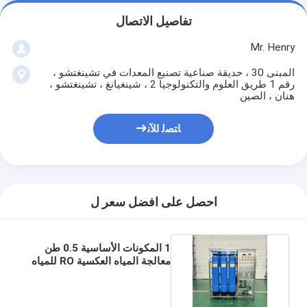
تفاصيل الاتصال
Mr. Henry
المبنى 30 ، حديقة صناعية تصنيع المعدات في تشينغتشو ،
رقم 1 طريق العلوم والتكنولوجيا 2 ، شينغيانغ ، تشينغتشو ،
هنان ، الصين
ﺎﺘﺼﻟ ﺍﻶﻧ
احصل على افضل سعر ل
1 المكونات الأساسية 0.5 طن
معالجة المياه العكسية RO للمياه
النقية الصناعية