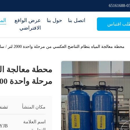
اتصل بنا
حول بنا
عرض الواقع
الم
لب اقتباس
الافتراضي
محطة معالجة المياه بنظام التناضح العكسي من مرحلة واحدة 2000 لتر / ساعة بسعر منخفض
محطة معالجة الم
مرحلة واحدة 2000 لتر / ساعة بسعر منخفض
مكان المنشأ
تشنغ
اسم العلامة
YJB
التجارية