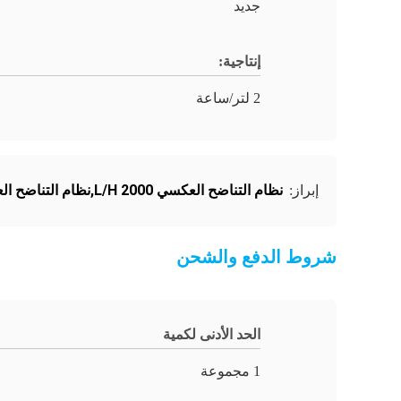
جديد
إنتاجية:
2 لتر/ساعة
نظام التناضح العكسي 2000 L/H,نظام التناضح العكسي منخفض السعر
إبراز:
شروط الدفع والشحن
الحد الأدنى لكمية
1 مجموعة