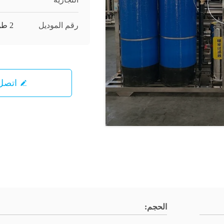
رقم الموديل
2 طن مرحلة واحدة
اتصل 
الحجم: