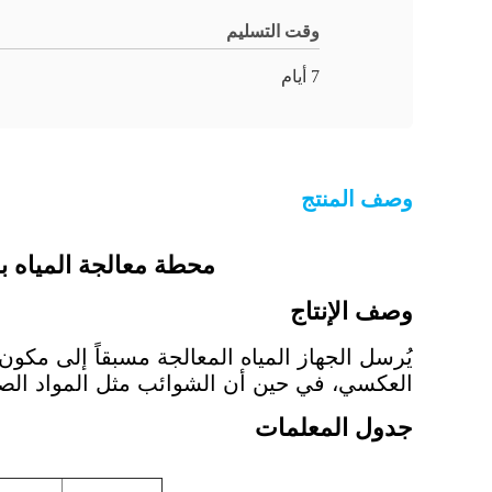
وقت التسليم
7 أيام
وصف المنتج
محطة معالجة المياه بنظام التن
وصف الإنتاج
يُرسل الجهاز المياه المعالجة مسبقاً إلى مك
العكسي، في حين أن الشوائب مثل المواد الصلبة
جدول المعلمات