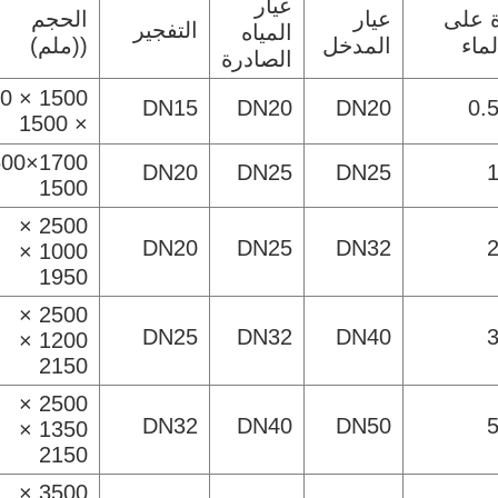
عيار
ة على
عيار
الحجم
التفجير
المياه
ماء
المدخل
((ملم)
الصادرة
 600
DN15
DN20
DN20
0.
× 1500
DN20
DN25
DN25
1500
2500 ×
DN20
DN25
DN32
1000 ×
1950
2500 ×
DN25
DN32
DN40
1200 ×
2150
2500 ×
DN32
DN40
DN50
1350 ×
2150
3500 ×