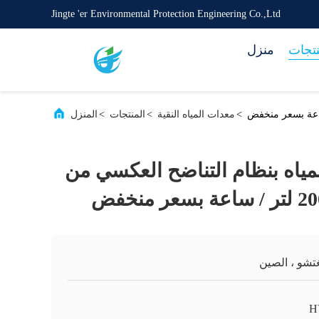
Jingte 'er Environmental Protection Engineering Co.,Ltd
نتجات
منزل
>
معدات المياه النقية
>
المنتجات
>
المنزل
ياه بنظام التناضح العكسي من
تشو ، الصين
H