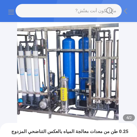
4
/
2
0.25 طن من معدات معالجة المياه بالعكس التناضحي المزدوج