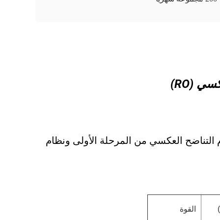
ي (RO)
م التناضح العكسي من المرحلة الأولى ونظام
القوة