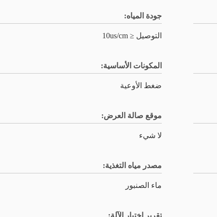
جودة المياه:
التوصيل ≤ 10us/cm
المكونات الأساسية:
ضغط الأوعية
موقع صالة العرض:
لا شيء
مصدر مياه التغذية:
ماء الصنبور
تقرير اختبار الآلة: