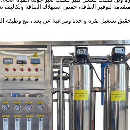
ا متقدمة لتوفير الطاقة، خفض استهلاك الطاقة وتكاليف ت
تحقيق تشغيل نقرة واحدة ومراقبة عن بعد ، مع وظيفة ا