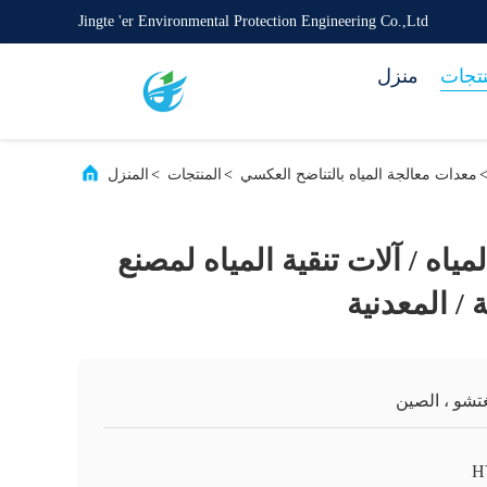
Jingte 'er Environmental Protection Engineering Co.,Ltd
نتجات
منزل
معدات معالجة المياه بالتناضح العكسي
>
المنتجات
>
المنزل
ياه / آلات تنقية المياه لمصنع
ة / المعدنية
تشو ، الصين
H