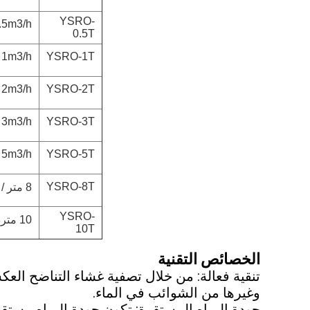
YSRO-
.5m3/h
0.5T
1m3/h
YSRO-1T
2m3/h
YSRO-2T
3m3/h
YSRO-3T
5m3/h
YSRO-5T
YSRO-8T
8 متر / ساعة
YSRO-
10 متر3/ساعة
10T
الخصائص التقنية
تنقية فعالة: من خلال تصفية غشاء التناضح الع
وغيرها من الشوائب في الماء.
جودة المياه المستقرة: تكون جودة المياه مستقر