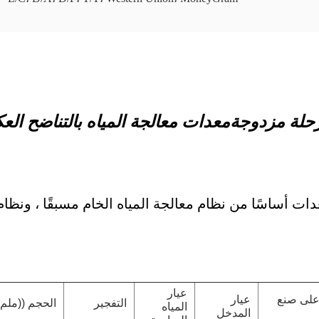
معدات معالجة المياه بالتناضح العكس
ات أساسًا من نظام معالجة المياه الخام مسبقًا ، ونظا
عيار
على صنع
عيار
التفجير
الحجم ((ملم)
المياه
المدخل