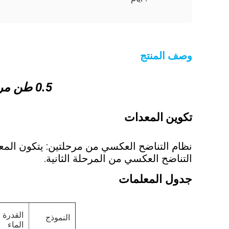
وصف المنتج
0.5 طن مرحلة مزدوجة
تكوين المعدات
نظام التناضح العكسي من مرحلتين: يتكون المعد
التناضح العكسي من المرحلة الثانية.
جدول المعلمات
القدرة 
النموذج
الماء