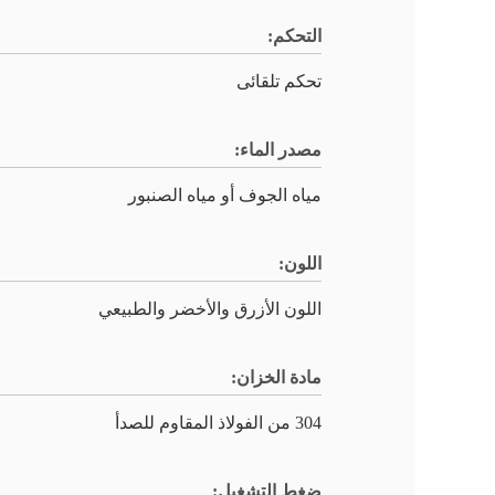
التحكم:
تحكم تلقائى
مصدر الماء:
مياه الجوف أو مياه الصنبور
اللون:
اللون الأزرق والأخضر والطبيعي
مادة الخزان:
304 من الفولاذ المقاوم للصدأ
ضغط التشغيل: