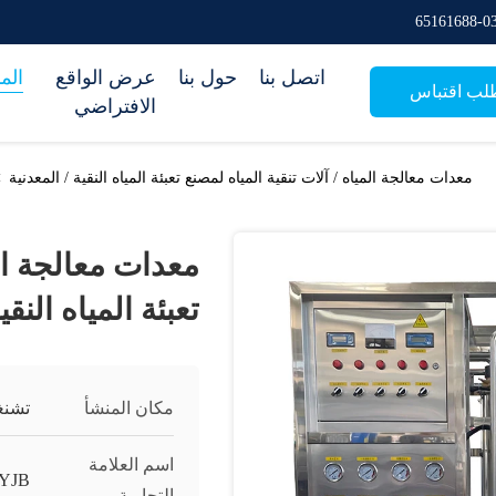
اتصل بنا
حول بنا
عرض الواقع
الم
لب اقتباس
الافتراضي
معدات معالجة المياه / آلات تنقية المياه لمصنع تعبئة المياه النقية / المعدنية
>
معدات معالجة الم
تعبئة المياه النقي
مكان المنشأ
تشنغ
اسم العلامة
YJB
التجارية