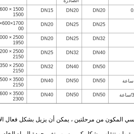
الصادرة
DN15
DN20
DN20
0
1500
DN20
DN25
DN25
00
DN20
DN25
DN32
1950
DN25
DN32
DN40
2150
DN32
DN40
DN50
2150
DN40
DN50
DN50
2150
DN40
DN50
DN50
2300
كسي المكون من مرحلتين ، يمكن أن يزيل بشكل فعال الأيو
ة ولن تتقلب بشكل كبير بسبب تغير جودة المياه الخام.