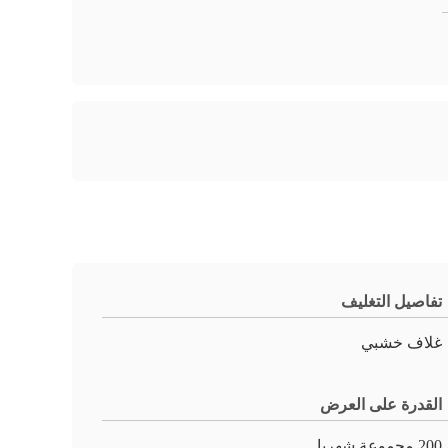
تفاصيل التغليف
غلاف خشبي
القدرة على العرض
200 مجموعة شهريا