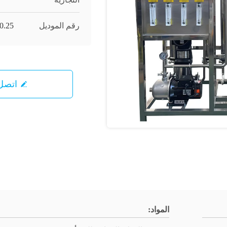
رقم الموديل
LN-0.25
اتصل 
المواد: