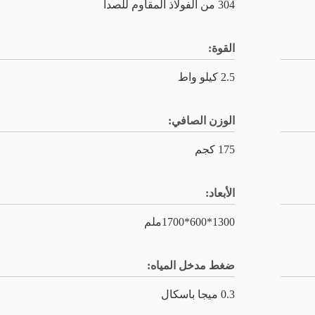
304 من الفولاذ المقاوم للصدأ
القوة:
2.5 كيلو واط
الوزن الصافي:
175 كجم
الأبعاد:
1300*600*1700ملم
ضغط مدخل المياه:
0.3 ميجا باسكال