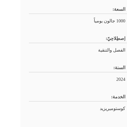
السعة:
1000 جالون يومياً
اِصطِلاحِيّ:
الفصل والتنقية
السنة:
2024
الخدمة:
كوستوميريزيد