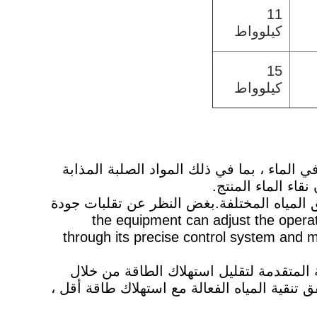
11
كيلوواط
15
كيلوواط
الماء ، بما في ذلك المواد الصلبة المذابة
قاء الماء المنتج.
 المياه المختلفة.بغض النظر عن تقلبات جودة
المعلمات مثل درجة حرارة المياه والضغط, the equipment can adjust the operation parameters
through its precise control system and m
 المتقدمة لتقليل استهلاك الطاقة من خلال
 تنقية المياه الفعالة مع استهلاك طاقة أقل ،