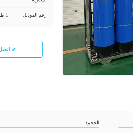
رقم الموديل
1 طن مرحلتين
اتصل 
الحجم: