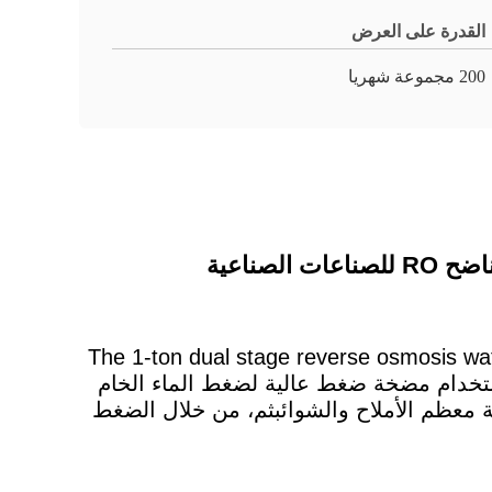
القدرة على العرض
200 مجموعة شهريا
The 1-ton dual stage reverse osmosis wa
desalination through two series connected reverse osmoاستعد لاستخدام مضخة ضغط عالية لضغط الماء الخام
 معظم الأملاح والشوائبثم، من خلال الضغط