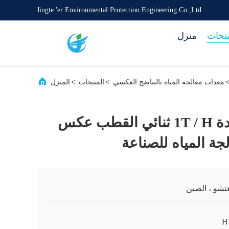
Jingte 'er Environmental Protection Engineering Co.,Ltd
نتجات
منزل
معدات معالجة المياه بالتناضح العكسي
>
المنتجات
>
المنزل
نظام عالية الجودة 1T / H ثنائي القطب عكس
تشو ، الصين
H