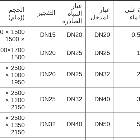
عيار
ة على
عيار
الحجم
التفجير
المياه
ماء
المدخل
((ملم)
الصادرة
 600
DN15
DN20
DN20
0.
× 1500
DN20
DN25
DN25
1500
2500 ×
DN20
DN25
DN32
1000 ×
1950
2500 ×
DN25
DN32
DN40
1200 ×
2150
2500 ×
DN32
DN40
DN50
1350 ×
2150