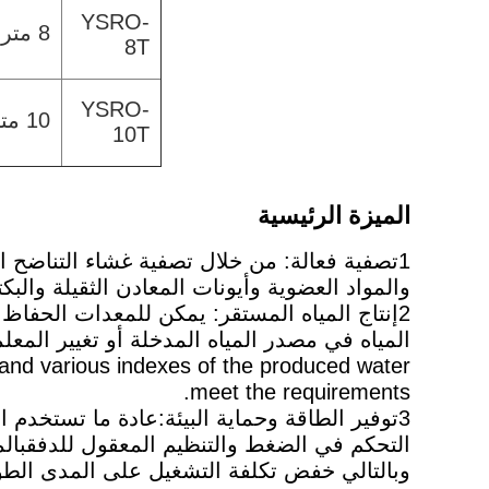
YSRO-
8 متر / ساعة
8T
YSRO-
10 متر3/ساعة
10T
الميزة الرئيسية
1تصفية فعالة: من خلال تصفية غشاء التناضح ا
والمواد العضوية وأيونات المعادن الثقيلة والبكت
2إنتاج المياه المستقر: يمكن للمعدات الحفا
y and various indexes of the produced water
meet the requirements.
3توفير الطاقة وحماية البيئة:عادة ما تستخدم
التحكم في الضغط والتنظيم المعقول للدفقبالمقا
وبالتالي خفض تكلفة التشغيل على المدى الطو