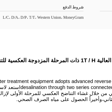
شروط الدفع
L/C، D/A، D/P، T/T، Western Union، MoneyGram
RO للصناعات الصناعية
ter treatment equipment adopts advanced reverse 
sis membrane components
من خلال غشاء التناضح العكسي للمرحلة الأولى لإزالة
لثاني،وأخيراً الحصول على مياه الصرف الصحي.