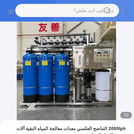
7
/
2
2000lph التناضح العكسي معدات معالجة المياه النقية آلات