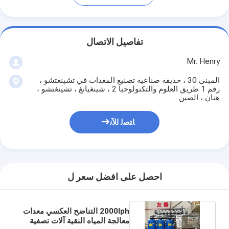
تفاصيل الاتصال
Mr. Henry
المبنى 30 ، حديقة صناعية تصنيع المعدات في تشينغتشو ،
رقم 1 طريق العلوم والتكنولوجيا 2 ، شينغيانغ ، تشينغتشو ،
هنان ، الصين
ﺎﺘﺼﻟ ﺍﻶﻧ
احصل على افضل سعر ل
2000lph التناضح العكسي معدات
معالجة المياه النقية آلات تصفية