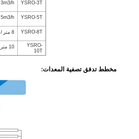
3m3/h
YSRO-3T
5m3/h
YSRO-5T
YSRO-8T
8 متر / ساعة
YSRO-
10 متر3/ساعة
10T
مخطط تدفق تصفية المعدات: