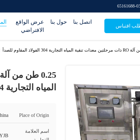
اتصل بنا
حول بنا
عرض الواقع
الم
لب اقتباس
الافتراضي
>
المياه التجارية 304 الفولاذ المقاوم للصدأ
hina
Place of Origin
اسم العلامة
YJB
التجارية