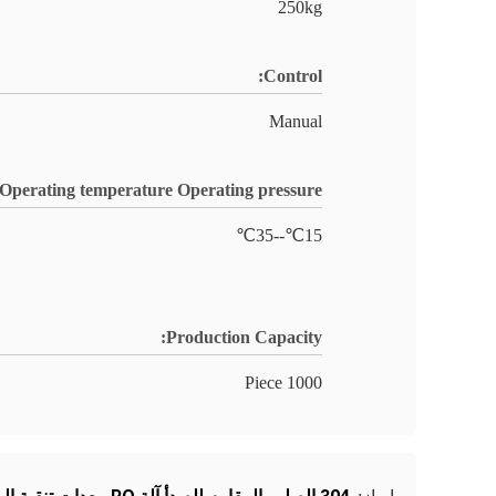
250kg
Control:
Manual
Operating temperature Operating pressure:
15℃--35℃
Production Capacity:
1000 Piece