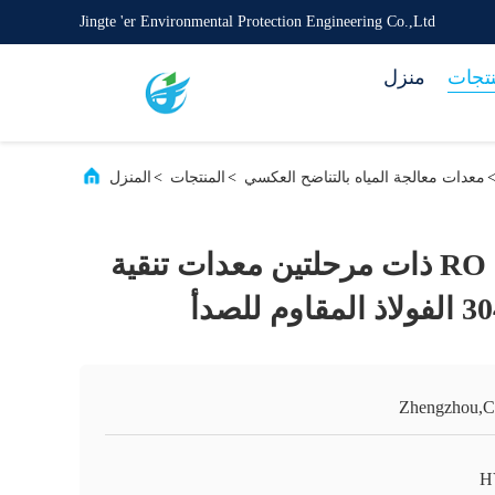
Jingte 'er Environmental Protection Engineering Co.,Ltd
نتجات
منزل
معدات معالجة المياه بالتناضح العكسي
>
المنتجات
>
المنزل
0.25 طن من آلة RO ذات مرحلتين معدات تنقية
Zhengzhou,C
H