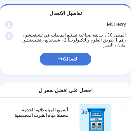
تفاصيل الاتصال
Mr. Henry
المبنى 30 ، حديقة صناعية تصنيع المعدات في تشينغتشو ،
رقم 1 طريق العلوم والتكنولوجيا 2 ، شينغيانغ ، تشينغتشو ،
هنان ، الصين
ﺎﺘﺼﻟ ﺍﻶﻧ
احصل على افضل سعر ل
آلة بيع المياه ذاتية الخدمة
محطة مياه الشرب المجتمعية
المباشرة