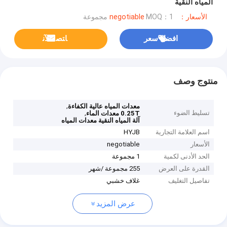
المياه النقية
الأسعار：negotiable
MOQ：1 مجموعة
افضل سعر
ﺎﺘﺼﻟ ﺍﻶﻧ
منتوج وصف
,
معدات المياه عالية الكفاءة
تسليط الضوء
,
0.25T معدات الماء
آلة المياه النقية معدات المياه
اسم العلامة التجارية
HYJB
الأسعار
negotiable
الحد الأدنى لكمية
1 مجموعة
القدرة على العرض
255 مجموعة /شهر
تفاصيل التغليف
غلاف خشبي
عرض المزيد