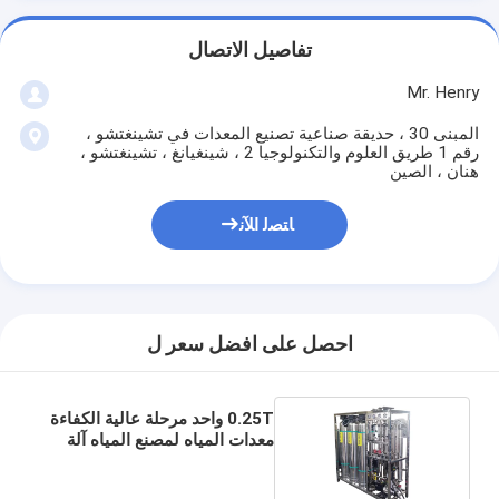
تفاصيل الاتصال
Mr. Henry
المبنى 30 ، حديقة صناعية تصنيع المعدات في تشينغتشو ،
رقم 1 طريق العلوم والتكنولوجيا 2 ، شينغيانغ ، تشينغتشو ،
هنان ، الصين
ﺎﺘﺼﻟ ﺍﻶﻧ
احصل على افضل سعر ل
0.25T واحد مرحلة عالية الكفاءة
معدات المياه لمصنع المياه آلة
المياه النقية