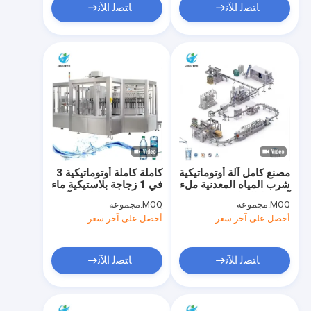
ﺎﺘﺼﻟ ﺍﻶﻧ
ﺎﺘﺼﻟ ﺍﻶﻧ
مصنع كامل آلة أوتوماتيكية
كاملة كاملة أوتوماتيكية 3
شرب المياه المعدنية ملء
في 1 زجاجة بلاستيكية ماء
آلة خط الإنتاج مصنع
معدني نقي خط إنتاج آلة
MOQ:
مجموعة
MOQ:
مجموعة
ملء الماء
أحصل على آخر سعر
أحصل على آخر سعر
ﺎﺘﺼﻟ ﺍﻶﻧ
ﺎﺘﺼﻟ ﺍﻶﻧ