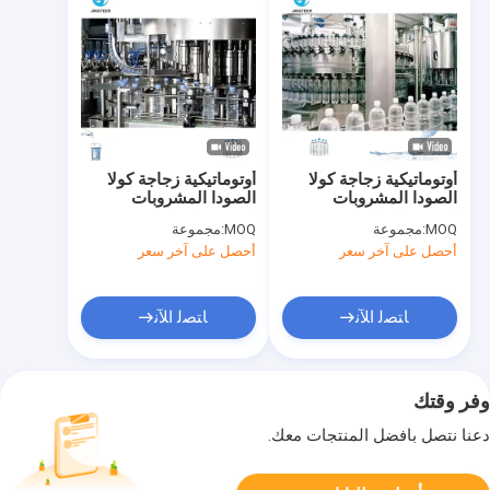
أوتوماتيكية زجاجة كولا
أوتوماتيكية زجاجة كولا
الصودا المشروبات
الصودا المشروبات
المشروبات المكربونية
المشروبات المكربونية
MOQ:
مجموعة
MOQ:
مجموعة
مشروب ملء آلة خط
مشروب ملء آلة خط
أحصل على آخر سعر
أحصل على آخر سعر
الإنتاج مشروب غازي
الإنتاج مشروب غازي
مشروبات خفيفة صنع آلة
مشروبات خفيفة صنع آلة
ﺎﺘﺼﻟ ﺍﻶﻧ
ﺎﺘﺼﻟ ﺍﻶﻧ
وفر وقتك
دعنا نتصل بأفضل المنتجات معك.