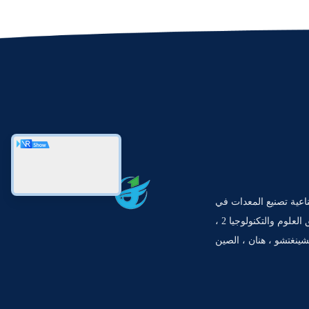
يقة صناعية تصنيع المعدات في
تشينغتشو ، رقم 1 طريق العلوم والتكنولوجيا 2 ،
تشينغتشو ، هنان ، الصين