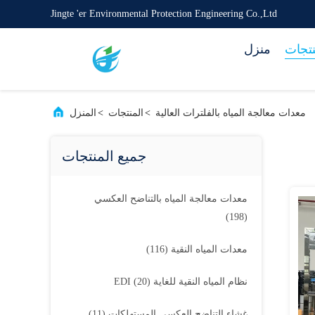
Jingte 'er Environmental Protection Engineering Co.,Ltd
نتجات
منزل
معدات معالجة المياه بالفلترات العالية
>
المنتجات
>
المنزل
جميع المنتجات
معدات معالجة المياه بالتناضح العكسي
(198)
معدات المياه النقية
(116)
نظام المياه النقية للغاية EDI
(20)
غشاء التناضح العكسي المستهلكات
(11)