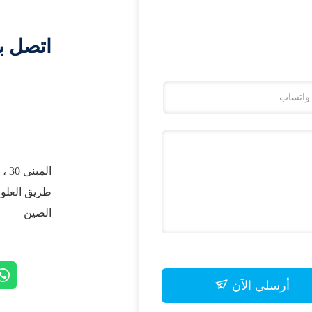
اتصل ب
الصين
أرسلي الآن