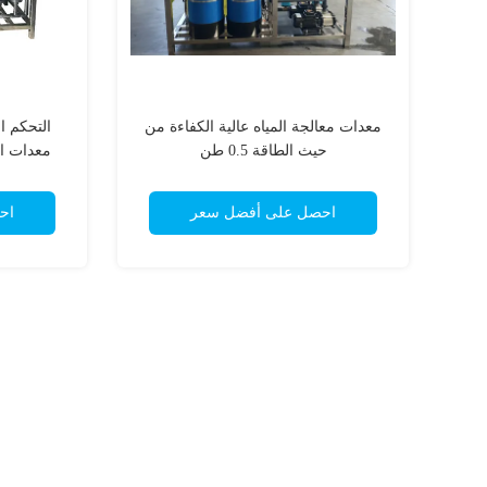
معدات معالجة المياه عالية الكفاءة من
التحكم 
حيث الطاقة 0.5 طن
معدات ال
احصل على أفضل سعر
اح