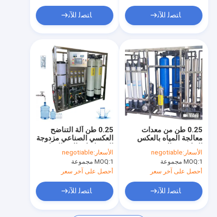
ﺎﺘﺼﻟ ﺍﻶﻧ
ﺎﺘﺼﻟ ﺍﻶﻧ
0.25 طن من معدات
0.25 طن آلة التناضح
معالجة المياه بالعكس
العكسي الصناعي مزدوجة
التناضحي المزدوج
المرحلة لمعالجة المياه
الأسعار:
negotiable
الأسعار:
negotiable
بكفاءة
1 مجموعة
MOQ:
1 مجموعة
MOQ:
أحصل على آخر سعر
أحصل على آخر سعر
ﺎﺘﺼﻟ ﺍﻶﻧ
ﺎﺘﺼﻟ ﺍﻶﻧ