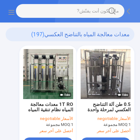
معدات معالجة المياه بالتناضح العكسي
(197)
0.5 طن آلة التناضح
1T RO معدات معالجة
العكسي لمرحلة واحدة
المياه نظام تنقية المياه
للطاقة الصديقة للبيئة
التجاري
الأسعار:
negotiable
الأسعار:
negotiable
التناضح العكسي معالجة
1 مجموعة
MOQ:
1 مجموعة
MOQ:
المياه الصناعة
أحصل على آخر سعر
أحصل على آخر سعر