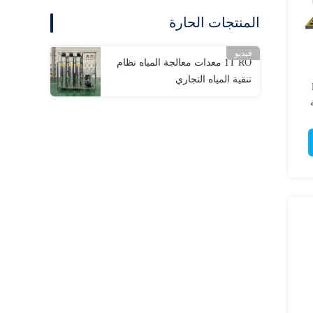
المنتجات الحارة
فيديو
1T RO معدات معالجة المياه نظام
تنقية المياه التجاري
ة RO