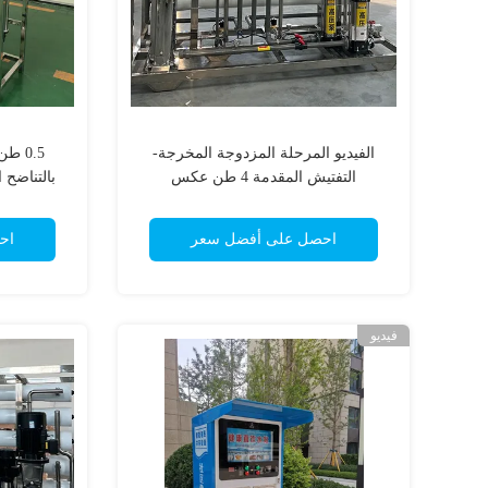
الفيديو المرحلة المزدوجة المخرجة-
0.5 
التفتيش المقدمة 4 طن عكس
بالتناضح 
أوزموسيس آلة تحلية المياه
احصل على أفضل سعر
اح
فيديو