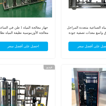
ياه الصناعية متعددة المراحل
جهاز معالجة المياه 1 طن في السا
 واسع معدات تصفية جودة
معالجة الأوزموسية نظيفة المياه نظا
نان في الساعة
المعدات
صل على أفضل سعر
احصل على أفضل سعر
فيديو