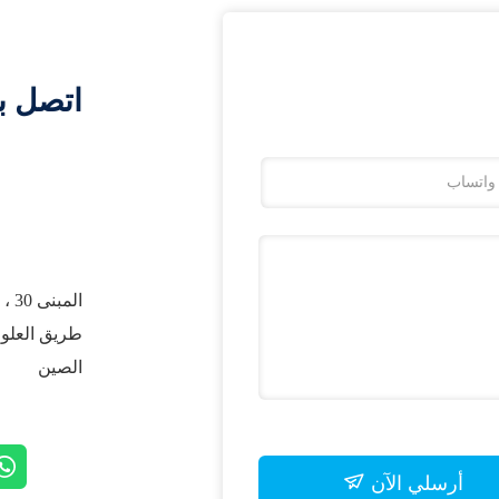
اتصل ب
الصين
أرسلي الآن