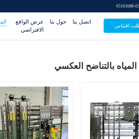
اتصل بنا
حول بنا
عرض الواقع
الم
لب اقتباس
الافتراضي
لمياه بالتناضح العكسي