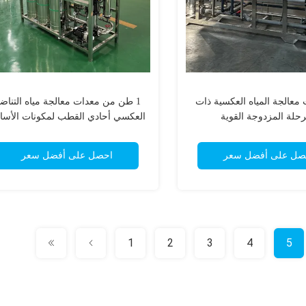
ت معالجة المياه العكسية ذات
1 طن من معدات معالجة مياه التناض
رحلة المزدوجة القوية
العكسي أحادي القطب لمكونات الأس
الأفريقي
صل على أفضل سعر
احصل على أفضل سعر
1
2
3
4
5