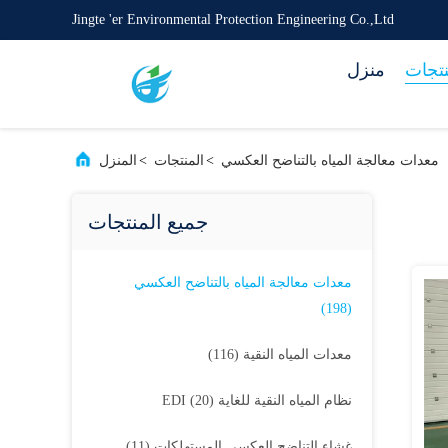
Jingte 'er Environmental Protection Engineering Co.,Ltd
نتجات
منزل
معدات معالجة المياه بالتناضح العكسي
>
المنتجات
>
المنزل
جميع المنتجات
معدات معالجة المياه بالتناضح العكسي
(198)
معدات المياه النقية
(116)
نظام المياه النقية للغاية EDI
(20)
غشاء التناضح العكسي المستهلكات
(11)