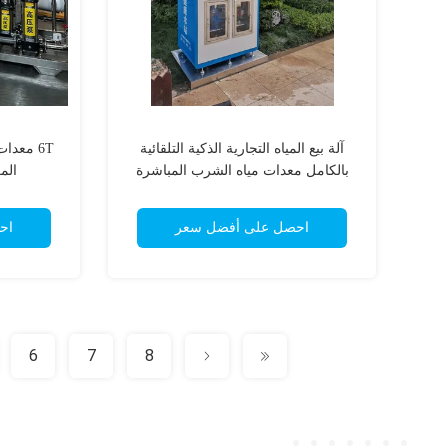
آلة بيع المياه التجارية الذكية التلقائية
6T معدا
بالكامل معدات مياه الشرب المباشرة
الم
احصل على أفضل سعر
اح
6
7
8