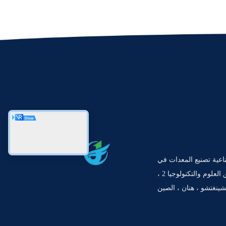
يقة صناعية تصنيع المعدات في
تشينغتشو ، رقم 1 طريق العلوم والتكنولوجيا 2 ،
تشينغتشو ، هنان ، الصين