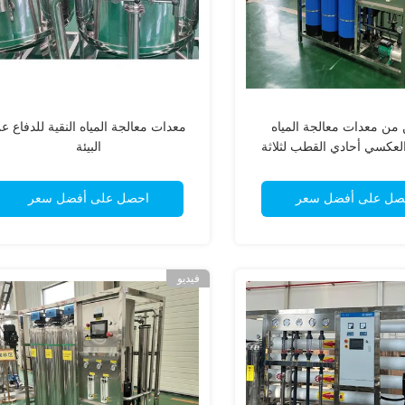
طن من معدات معالجة المياه
معدات معالجة المياه النقية للدفاع ع
العكسي أحادي القطب لثلاثة
البيئة
خزانات
صل على أفضل سعر
احصل على أفضل سعر
فيديو